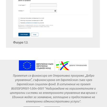
Фигура 1.3.
Проектът се финансира от Оперативна програма „Добро
управление”, съфинансирана от Европейския съюз чрез
Европейския социален фонд. В изпълнение на проект
BG05SFOP001-1.004-0001 "Надграждане на хоризонталните и
централни системи на електронното управление във връзка с
Единния модел за заявяване, заплащане и предоставяне на
електронни административни услуги".