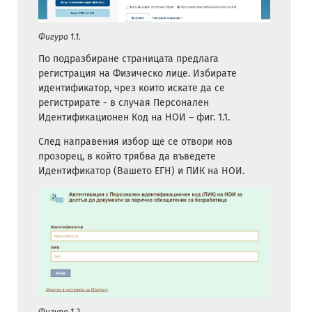
Фигура 1.1.
По подразбиране страницата предлага
регистрация на Физическо лице. Избирате
идентификатор, чрез които искате да се
регистрирате - в случая Персонален
Идентификационен Код на НОИ – фиг. 1.1.
След направения избор ще се отвори нов
прозорец, в който трябва да въведете
Идентификатор (Вашето ЕГН) и ПИК на НОИ.