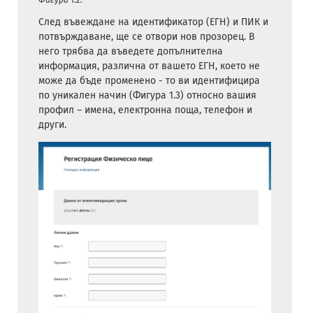
Фигура 1.2.
След въвеждане на идентификатор (ЕГН) и ПИК и
потвърждаване, ще се отвори нов прозорец. В
него трябва да въведете допълнителна
информация, различна от вашето ЕГН, което не
може да бъде променено - то ви идентифицира
по уникален начин (Фигура 1.3) относно вашия
профил – имена, електронна поща, телефон и
други.