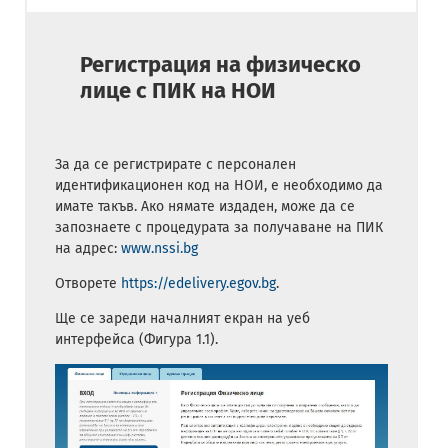
Регистрация на физическо
лице с ПИК на НОИ
За да се регистрирате с персонален
идентификационен код на НОИ, е необходимо да
имате такъв. Ако нямате издаден, може да се
запознаете с процедурата за получаване на ПИК
на адрес:
www.nssi.bg
Отворете
https://edelivery.egov.bg
.
Ще се зареди началният екран на уеб
интерфейса (Фигура 1.1).