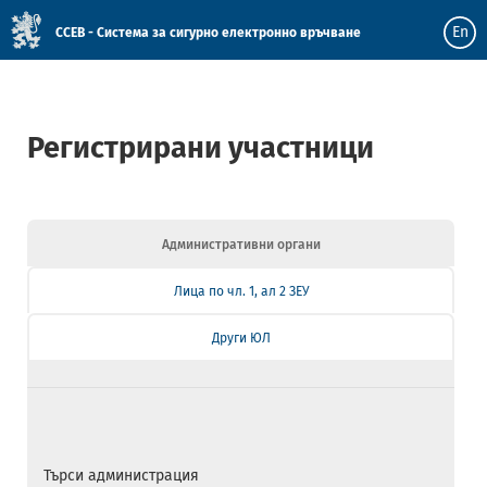
En
ССЕВ - Система за сигурно електронно връчване
Регистрирани участници
Административни органи
Лица по чл. 1, ал 2 ЗЕУ
Други ЮЛ
Търси администрация