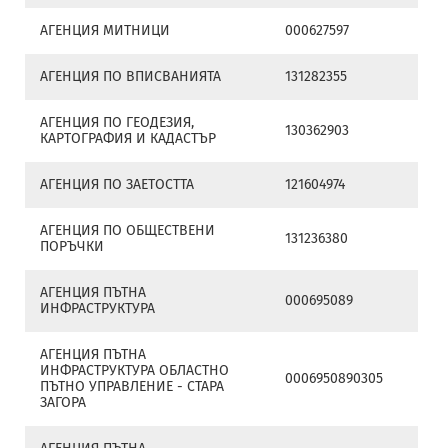
АГЕНЦИЯ МИТНИЦИ
000627597
АГЕНЦИЯ ПО ВПИСВАНИЯТА
131282355
АГЕНЦИЯ ПО ГЕОДЕЗИЯ,
130362903
КАРТОГРАФИЯ И КАДАСТЪР
АГЕНЦИЯ ПО ЗАЕТОСТТА
121604974
АГЕНЦИЯ ПО ОБЩЕСТВЕНИ
131236380
ПОРЪЧКИ
АГЕНЦИЯ ПЪТНА
000695089
ИНФРАСТРУКТУРА
АГЕНЦИЯ ПЪТНА
ИНФРАСТРУКТУРА ОБЛАСТНО
0006950890305
ПЪТНО УПРАВЛЕНИЕ - СТАРА
ЗАГОРА