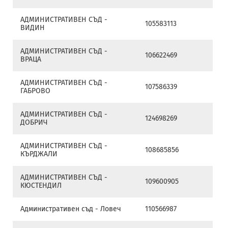
АДМИНИСТРАТИВЕН СЪД -
105583113
ВИДИН
АДМИНИСТРАТИВЕН СЪД -
106622469
ВРАЦА
АДМИНИСТРАТИВЕН СЪД -
107586339
ГАБРОВО
АДМИНИСТРАТИВЕН СЪД -
124698269
ДОБРИЧ
АДМИНИСТРАТИВЕН СЪД -
108685856
КЪРДЖАЛИ
АДМИНИСТРАТИВЕН СЪД -
109600905
КЮСТЕНДИЛ
Административен съд - Ловеч
110566987