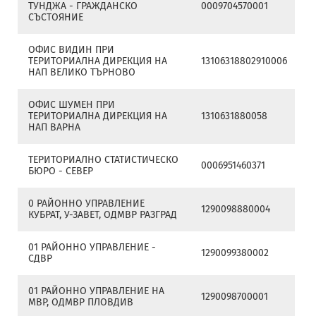
ТУНДЖА - ГРАЖДАНСКО
0009704570001
СЪСТОЯНИЕ
ОФИС ВИДИН ПРИ
ТЕРИТОРИАЛНА ДИРЕКЦИЯ НА
13106318802910006
НАП ВЕЛИКО ТЪРНОВО
ОФИС ШУМЕН ПРИ
ТЕРИТОРИАЛНА ДИРЕКЦИЯ НА
1310631880058
НАП ВАРНА
ТЕРИТОРИАЛНО СТАТИСТИЧЕСКО
0006951460371
БЮРО - СЕВЕР
0 РАЙОННО УПРАВЛЕНИЕ
1290098880004
КУБРАТ, У-ЗАВЕТ, ОДМВР РАЗГРАД
01 РАЙОННО УПРАВЛЕНИЕ -
1290099380002
СДВР
01 РАЙОННО УПРАВЛЕНИЕ НА
1290098700001
МВР, ОДМВР ПЛОВДИВ